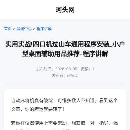
珂头网
首页
>
资讯中心
>
程序讲解
实用实战!四口机过山车通用程序安装_小户
型桌面辅助用品推荐-程序讲解
发布时间：2026-08-05｜阅读：1
发布者：珂头网
自动麻将机真有破绽！可惜多数人不知道。看到这个
文章，你的牌运就要转了！
若你在仪器使用上需要帮助，想获取一对一指导，添