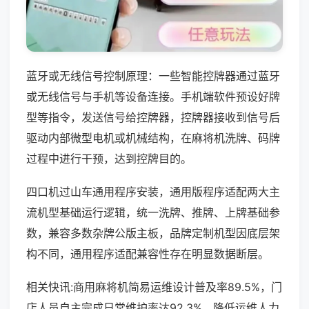
蓝牙或无线信号控制原理：一些智能控牌器通过蓝牙
或无线信号与手机等设备连接。手机端软件预设好牌
型等指令，发送信号给控牌器，控牌器接收到信号后
驱动内部微型电机或机械结构，在麻将机洗牌、码牌
过程中进行干预，达到控牌目的。
四口机过山车通用程序安装，通用版程序适配两大主
流机型基础运行逻辑，统一洗牌、推牌、上牌基础参
数，兼容多数杂牌公版主板，品牌定制机型因底层架
构不同，通用程序适配兼容性存在明显数据断层。
相关快讯:商用麻将机简易运维设计普及率89.5%，门
店人员自主完成日常维护率达92.3%，降低运维人力