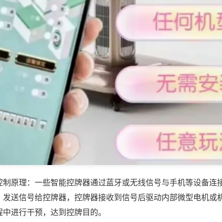
控制原理：一些智能控牌器通过蓝牙或无线信号与手机等设备连
，发送信号给控牌器，控牌器接收到信号后驱动内部微型电机或
程中进行干预，达到控牌目的。