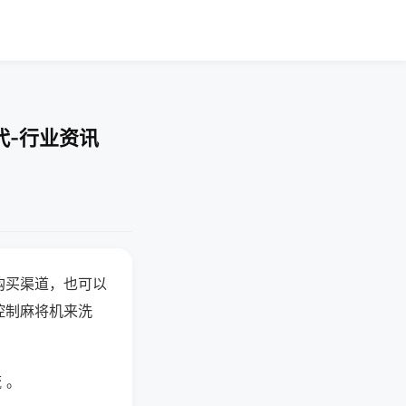
代-行业资讯
购买渠道，也可以
控制麻将机来洗
 。