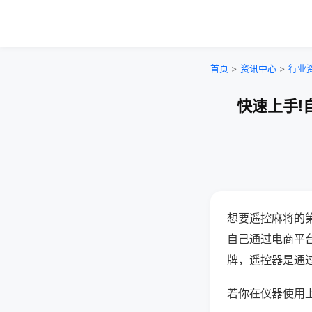
首页
>
资讯中心
>
行业
快速上手!
想要遥控麻将的
自己通过电商平
牌，遥控器是通
若你在仪器使用上