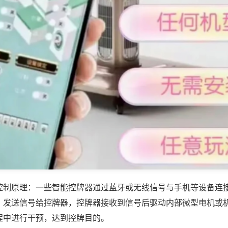
控制原理：一些智能控牌器通过蓝牙或无线信号与手机等设备连
，发送信号给控牌器，控牌器接收到信号后驱动内部微型电机或
程中进行干预，达到控牌目的。