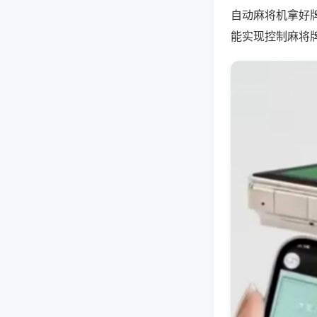
自动麻将机拿好
能实现控制麻将