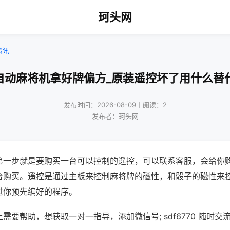
珂头网
资讯
自动麻将机拿好牌偏方_原装遥控坏了用什么替
发布时间：2026-08-09｜阅读：2
发布者：珂头网
第一步就是要购买一台可以控制的遥控，可以联系客服，会给你
台购买。遥控是通过主板来控制麻将牌的磁性，和骰子的磁性来
过你预先编好的程序。
需要帮助，想获取一对一指导，添加微信号; sdf6770 随时交流