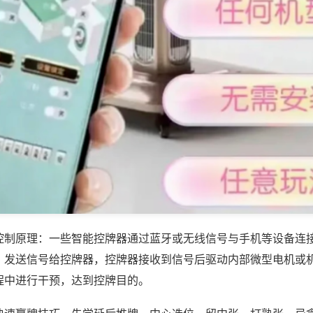
控制原理：一些智能控牌器通过蓝牙或无线信号与手机等设备连
，发送信号给控牌器，控牌器接收到信号后驱动内部微型电机或
程中进行干预，达到控牌目的。