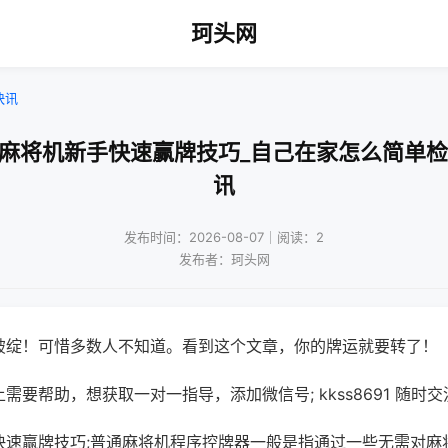
珂头网
快讯
动麻将机新手快速赢牌技巧_自己在家怎么简单检
讯
发布时间：2026-08-07｜阅读：2
发布者：珂头网
破绽！可惜多数人不知道。看到这个文章，你的牌运就要转了！
需要帮助，想获取一对一指导，添加微信号; kkss8691 随时交
快速赢牌技巧;普通麻将机程序控牌器一般是指通过一些无需对麻