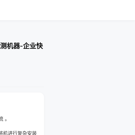
测机器-企业快
流 。
将机进行复杂安装