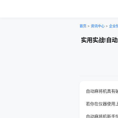
首页
>
资讯中心
>
企业
实用实战!自
自动麻将机真有
若你在仪器使用上
自动麻将机新手