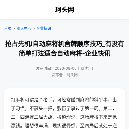
珂头网
首页
>
资讯中心
>
企业快讯
抢占先机!自动麻将机舍牌顺序技巧_有没有
简单打法适合自动麻将-企业快讯
发布时间：2026-08-06｜阅读：1
发布者：珂头网
打麻将可谓是个老手，可经常碰到麻将的斜乎事，出
于习惯，不赢头一把，敷衍了事过了第一局。第二，
三，四连摸三局大胡，按道理说，这场麻将下来是稳
赢钱。理想很丰满，现实很骨感。至四局后就处于逆