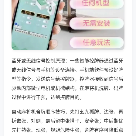
蓝牙或无线信号控制原理：一些智能控牌器通过蓝牙
或无线信号与手机等设备连接。手机端软件预设好牌
型等指令，发送信号给控牌器，控牌器接收到信号后
驱动内部微型电机或机械结构，在麻将机洗牌、码牌
过程中进行干预，达到控牌目的。
自动麻将机舍牌顺序技巧，先打幺九孤牌、边张，再
拆嵌张、对倒，最后留中张搭子、安全张；中后期优
先打熟张、现张，规避危险生张，舍牌有序可降低点