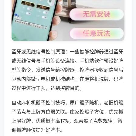
蓝牙或无线信号控制原理：一些智能控牌器通过蓝牙
或无线信号与手机等设备连接。手机端软件预设好牌
型等指令，发送信号给控牌器，控牌器接收到信号后
驱动内部微型电机或机械结构，在麻将机洗牌、码牌
过程中进行干预，达到控牌目的。
自动麻将机骰子控制技巧，原厂骰子随机，老旧机骰
子落点与上牌方位弱关联。庄家控骰子方位，优先抓
上层好牌，优质概率高17%；观察骰子点数规律，微
调抓牌顺位提升好牌率。