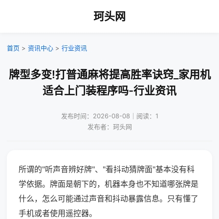
珂头网
首页
>
资讯中心
>
行业资讯
牌型多变!打普通麻将提高胜率诀窍_家用机
适合上门装程序吗-行业资讯
发布时间：2026-08-08｜阅读：1
发布者：珂头网
所谓的"听声音辨好牌"、"看抖动猜牌面"基本没有科
学依据。牌面是朝下的，机器本身也不知道哪张牌是
什么，怎么可能通过声音和抖动暴露信息。只有懂了
手机或者使用遥控器。