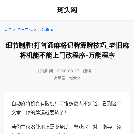
珂头网
首页
>
资讯中心
>
万能程序
细节制胜!打普通麻将记牌算牌技巧_老旧麻
将机能不能上门改程序-万能程序
发布时间：2026-08-07｜阅读：1
发布者：珂头网
自动麻将机真有破绽！可惜多数人不知道。看到这个
文章，你的牌运就要转了！
若你在仪器使用上需要帮助，想获取一对一指导，添