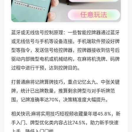
蓝牙或无线信号控制原理：一些智能控牌器通过蓝牙
或无线信号与手机等设备连接。手机端软件预设好牌
型等指令，发送信号给控牌器，控牌器接收到信号后
驱动内部微型电机或机械结构，在麻将机洗牌、码牌
过程中进行干预，达到控牌目的。
打普通麻将记牌算牌技巧，重点记忆幺九、中张关键
牌，统计已出牌数量，推算剩余牌型与对手听牌范
围，记牌准确率达70%，决策精准度大幅提升。
相关快讯:麻将实用技巧短视频收藏量年增45.8%，新
手入门、牌型优化类内容占比74.5%，助力新手快速
上手，降低入门门槛。