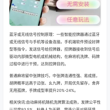
蓝牙或无线信号控制原理：一些智能控牌器通过蓝牙
或无线信号与手机等设备连接。手机端软件预设好牌
型等指令，发送信号给控牌器，控牌器接收到信号后
驱动内部微型电机或机械结构，在麻将机洗牌、码牌
过程中进行干预，达到控牌目的。
普通麻将留中张牌技巧，中张牌连通性强、易成搭，
胡牌概率远高于边张、幺九牌，开局优先留存，舍弃
无用孤牌，手牌成型率提升20%-24%。
相关快讯:自动麻将机随机洗牌算法成熟，发牌公平性
认可度93.5%，杜绝人为干预，营造公平对局环境，