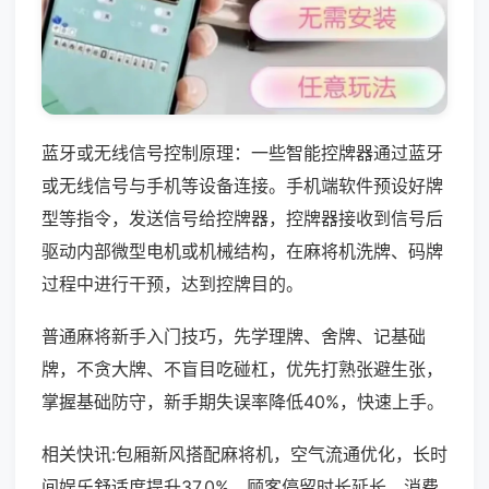
蓝牙或无线信号控制原理：一些智能控牌器通过蓝牙
或无线信号与手机等设备连接。手机端软件预设好牌
型等指令，发送信号给控牌器，控牌器接收到信号后
驱动内部微型电机或机械结构，在麻将机洗牌、码牌
过程中进行干预，达到控牌目的。
普通麻将新手入门技巧，先学理牌、舍牌、记基础
牌，不贪大牌、不盲目吃碰杠，优先打熟张避生张，
掌握基础防守，新手期失误率降低40%，快速上手。
相关快讯:包厢新风搭配麻将机，空气流通优化，长时
间娱乐舒适度提升37.0%，顾客停留时长延长，消费