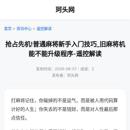
珂头网
首页
>
资讯中心
>
遥控解读
抢占先机!普通麻将新手入门技巧_旧麻将机
能不能升级程序-遥控解读
发布时间：2026-08-07｜阅读：2
发布者：珂头网
打麻将记住，你输掉的不是运气，而是被人用代码算
计好的人生；你失去的不是钱财，而是对人性最后那
点信任。