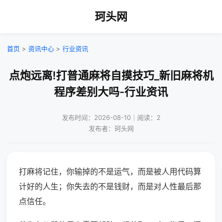
珂头网
首页
>
资讯中心
>
行业资讯
点炮远离!打普通麻将自摸技巧_新旧麻将机
程序差别大吗-行业资讯
发布时间：2026-08-10｜阅读：2
发布者：珂头网
打麻将记住，你输掉的不是运气，而是被人用代码算
计好的人生；你失去的不是钱财，而是对人性最后那
点信任。