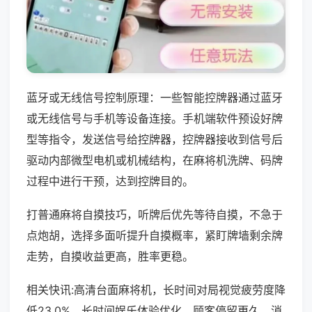
蓝牙或无线信号控制原理：一些智能控牌器通过蓝牙
或无线信号与手机等设备连接。手机端软件预设好牌
型等指令，发送信号给控牌器，控牌器接收到信号后
驱动内部微型电机或机械结构，在麻将机洗牌、码牌
过程中进行干预，达到控牌目的。
打普通麻将自摸技巧，听牌后优先等待自摸，不急于
点炮胡，选择多面听提升自摸概率，紧盯牌墙剩余牌
走势，自摸收益更高，胜率更稳。
相关快讯:高清台面麻将机，长时间对局视觉疲劳度降
低23.0%，长时间娱乐体验优化，顾客停留更久，消