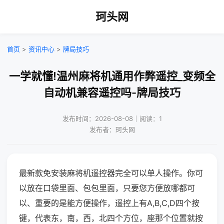
珂头网
首页
>
资讯中心
>
牌局技巧
一学就懂!温州麻将机通用作弊遥控_变频全
自动机兼容遥控吗-牌局技巧
发布时间：2026-08-08｜阅读：1
发布者：珂头网
最新款免安装麻将机遥控器完全可以单人操作。你可
以放在口袋里面、包包里面，只要您方便放哪都可
以、重要的是能方便操作，遥控上有A,B,C,D四个按
键，代表东，南，西，北四个方位，座那个位置就按