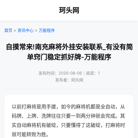
珂头网
首页
>
资讯中心
>
万能程序
自摸常来!南充麻将外挂安装联系_有没有简
单窍门稳定抓好牌-万能程序
发布时间：2026-08-06｜阅读：1
发布者：珂头网
以前打麻将是用手搓，如今的麻将机都是全自动，从
码牌、上牌、洗牌往往只要一到两分钟就会完成。其
实自动麻将机有破绽，只要懂得了这破绽，打麻将时
就可能转败为胜。