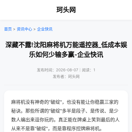
珂头网
首页
>
资讯中心
>
企业快讯
深藏不露!沈阳麻将机万能遥控器_低成本娱
乐如何少输多赢-企业快讯
发布时间：2026-08-07｜阅读：1
发布者：珂头网
麻将机没有神奇的"破绽"，也没有能让你稳赢三家的
秘诀。那些所谓的"破绽"多半是段子、是传说、是少
数人编出来逗你玩的。真正能在牌桌上笑到最后的人
从来不是靠"破绽"，而是靠程序控牌麻将机。