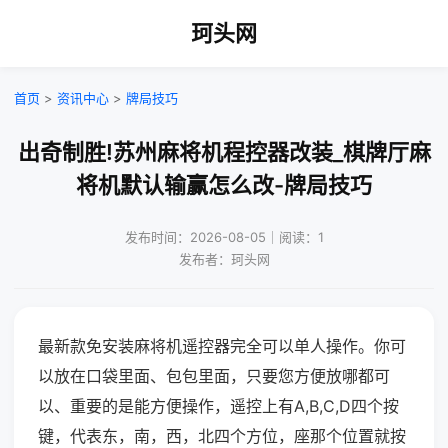
珂头网
首页
>
资讯中心
>
牌局技巧
出奇制胜!苏州麻将机程控器改装_棋牌厅麻
将机默认输赢怎么改-牌局技巧
发布时间：2026-08-05｜阅读：1
发布者：珂头网
最新款免安装麻将机遥控器完全可以单人操作。你可
以放在口袋里面、包包里面，只要您方便放哪都可
以、重要的是能方便操作，遥控上有A,B,C,D四个按
键，代表东，南，西，北四个方位，座那个位置就按