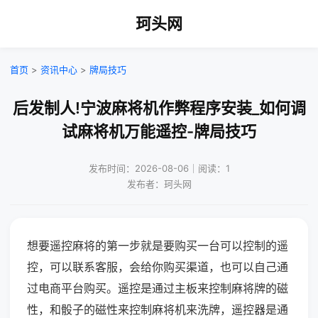
珂头网
首页
>
资讯中心
>
牌局技巧
后发制人!宁波麻将机作弊程序安装_如何调
试麻将机万能遥控-牌局技巧
发布时间：2026-08-06｜阅读：1
发布者：珂头网
想要遥控麻将的第一步就是要购买一台可以控制的遥
控，可以联系客服，会给你购买渠道，也可以自己通
过电商平台购买。遥控是通过主板来控制麻将牌的磁
性，和骰子的磁性来控制麻将机来洗牌，遥控器是通