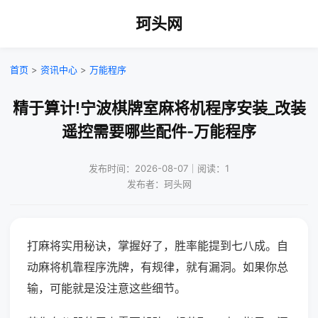
珂头网
首页
>
资讯中心
>
万能程序
精于算计!宁波棋牌室麻将机程序安装_改装
遥控需要哪些配件-万能程序
发布时间：2026-08-07｜阅读：1
发布者：珂头网
打麻将实用秘诀，掌握好了，胜率能提到七八成。自
动麻将机靠程序洗牌，有规律，就有漏洞。如果你总
输，可能就是没注意这些细节。