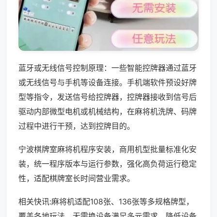
蓝牙或无线信号控制原理：一些智能控牌器通过蓝牙
或无线信号与手机等设备连接。手机端软件预设好牌
型等指令，发送信号给控牌器，控牌器接收到信号后
驱动内部微型电机或机械结构，在麻将机洗牌、码牌
过程中进行干预，达到控牌目的。
宁波棋牌室麻将机程序安装，商用机型批量标准化安
装，统一程序版本与运行参数，强化高负荷运行稳定
性，适配棋牌室长时间营业需求。
相关快讯:麻将机适配108张、136张等多规格牌型，
覆盖各地玩法，无需换设备满足多元需求，降低设备