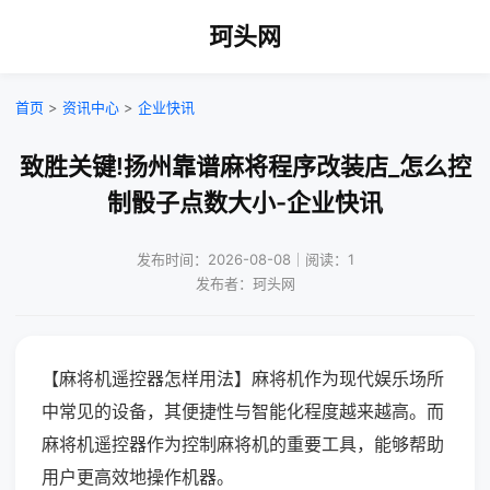
珂头网
首页
>
资讯中心
>
企业快讯
致胜关键!扬州靠谱麻将程序改装店_怎么控
制骰子点数大小-企业快讯
发布时间：2026-08-08｜阅读：1
发布者：珂头网
【麻将机遥控器怎样用法】麻将机作为现代娱乐场所
中常见的设备，其便捷性与智能化程度越来越高。而
麻将机遥控器作为控制麻将机的重要工具，能够帮助
用户更高效地操作机器。