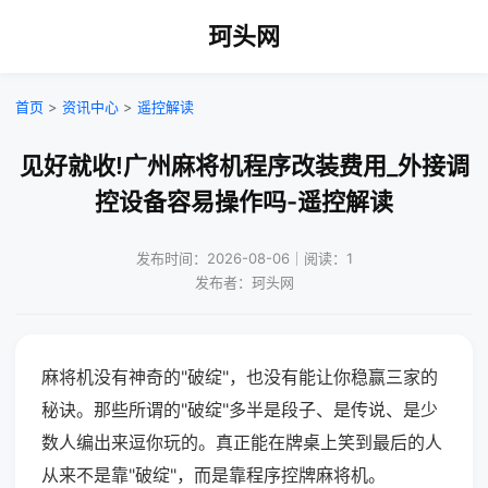
珂头网
首页
>
资讯中心
>
遥控解读
见好就收!广州麻将机程序改装费用_外接调
控设备容易操作吗-遥控解读
发布时间：2026-08-06｜阅读：1
发布者：珂头网
麻将机没有神奇的"破绽"，也没有能让你稳赢三家的
秘诀。那些所谓的"破绽"多半是段子、是传说、是少
数人编出来逗你玩的。真正能在牌桌上笑到最后的人
从来不是靠"破绽"，而是靠程序控牌麻将机。