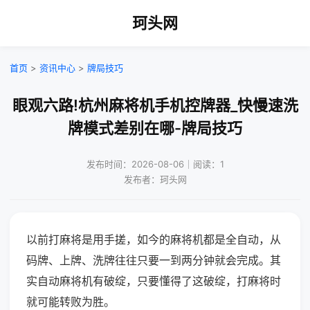
珂头网
首页
>
资讯中心
>
牌局技巧
眼观六路!杭州麻将机手机控牌器_快慢速洗
牌模式差别在哪-牌局技巧
发布时间：2026-08-06｜阅读：1
发布者：珂头网
以前打麻将是用手搓，如今的麻将机都是全自动，从
码牌、上牌、洗牌往往只要一到两分钟就会完成。其
实自动麻将机有破绽，只要懂得了这破绽，打麻将时
就可能转败为胜。