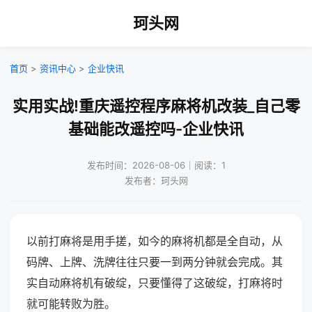
珂头网
首页
>
资讯中心
>
企业快讯
实用实战!重庆遥控程序麻将机改装_自己零
基础能改遥控吗-企业快讯
发布时间：2026-08-06｜阅读：1
发布者：珂头网
以前打麻将是用手搓，如今的麻将机都是全自动，从
码牌、上牌、洗牌往往只要一到两分钟就会完成。其
实自动麻将机有破绽，只要懂得了这破绽，打麻将时
就可能转败为胜。