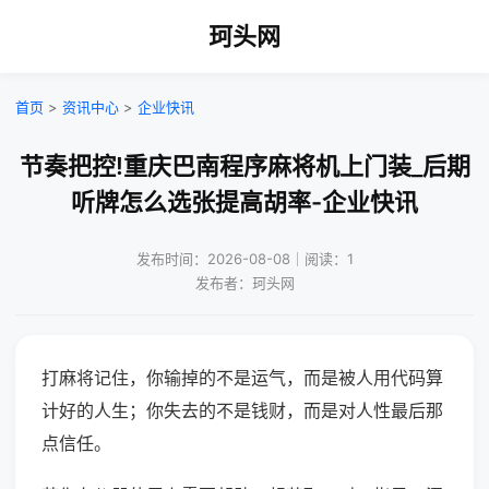
珂头网
首页
>
资讯中心
>
企业快讯
节奏把控!重庆巴南程序麻将机上门装_后期
听牌怎么选张提高胡率-企业快讯
发布时间：2026-08-08｜阅读：1
发布者：珂头网
打麻将记住，你输掉的不是运气，而是被人用代码算
计好的人生；你失去的不是钱财，而是对人性最后那
点信任。