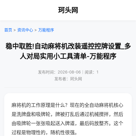
珂头网
首页
>
资讯中心
>
万能程序
稳中取胜!自动麻将机改装遥控控牌设置_多
人对局实用小工具清单-万能程序
发布时间：2026-08-06｜阅读：1
发布者：珂头网
麻将机的工作原理是什么？现在的全自动麻将机核心
是洗牌盘和吸牌轮，牌被打乱后通过机械搅拌，然后
由吸牌轮一张张吸起送入牌道，最后码放整齐。这个
过程是物理性的，随机性很强。