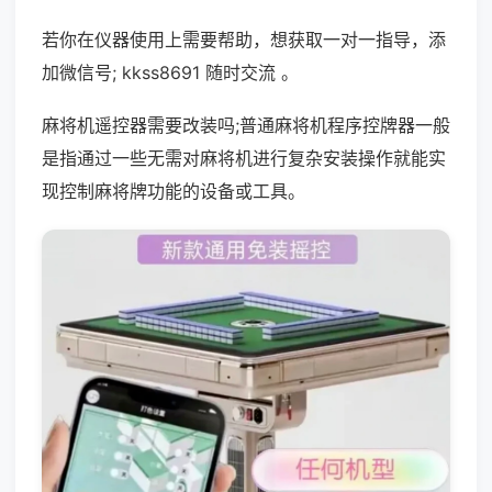
若你在仪器使用上需要帮助，想获取一对一指导，添
加微信号; kkss8691 随时交流 。
麻将机遥控器需要改装吗;普通麻将机程序控牌器一般
是指通过一些无需对麻将机进行复杂安装操作就能实
现控制麻将牌功能的设备或工具。