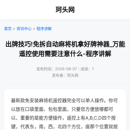
珂头网
首页
>
资讯中心
>
程序讲解
出牌技巧!免拆自动麻将机拿好牌神器_万能
遥控使用需要注意什么-程序讲解
发布时间：2026-08-07｜阅读：1
发布者：珂头网
最新款免安装麻将机遥控器完全可以单人操作。你可
以放在口袋里面、包包里面，只要您方便放哪都可
以、重要的是能方便操作，遥控上有A,B,C,D四个按
键，代表东，南，西，北四个方位，座那个位置就按