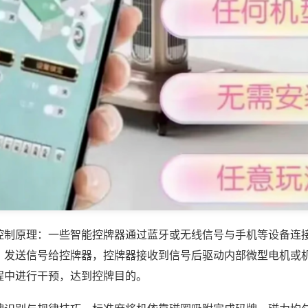
控制原理：一些智能控牌器通过蓝牙或无线信号与手机等设备连
，发送信号给控牌器，控牌器接收到信号后驱动内部微型电机或
程中进行干预，达到控牌目的。