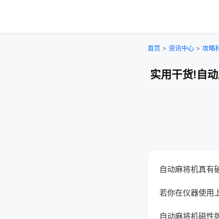
首页
>
资讯中心
>
攻略
实用干货!自
自动麻将机真有
若你在仪器使用上
自动麻将机磁性