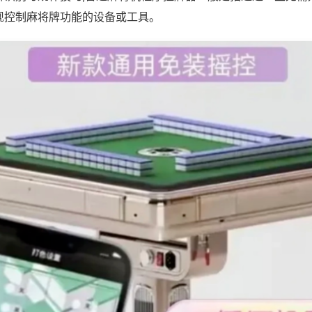
现控制麻将牌功能的设备或工具。