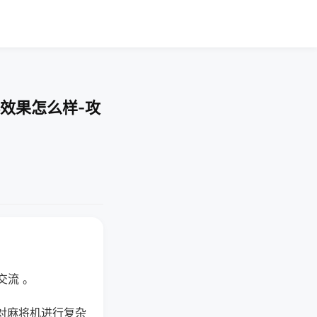
效果怎么样-攻
交流 。
对麻将机进行复杂