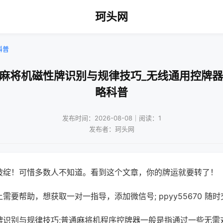
珂头网
科普
动麻将机磁性牌识别与规律技巧_无线通用控牌器
略科普
发布时间：2026-08-08｜阅读：1
发布者：珂头网
破绽！可惜多数人不知道。看到这个文章，你的牌运就要转了！
需要帮助，想获取一对一指导，添加微信号; ppyy55670 随时
牌识别与规律技巧;普通麻将机程序控牌器一般是指通过一些无需