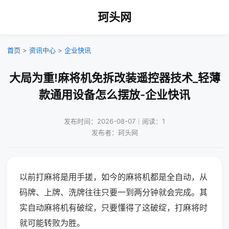
珂头网
首页
>
资讯中心
>
企业快讯
大局为重!麻将机免拆改装遥控器技术_轻薄
款通用设备怎么摆放-企业快讯
发布时间：2026-08-07｜阅读：1
发布者：珂头网
以前打麻将是用手搓，如今的麻将机都是全自动，从
码牌、上牌、洗牌往往只要一到两分钟就会完成。其
实自动麻将机有破绽，只要懂得了这破绽，打麻将时
就可能转败为胜。