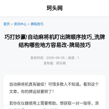
珂头网
首页
>
资讯中心
>
牌局技巧
巧打妙赢!自动麻将机盯出牌顺序技巧_洗牌
结构哪些地方容易改-牌局技巧
发布时间：2026-08-05｜阅读：1
发布者：珂头网
自动麻将机真有破绽！可惜多数人不知道。看到这个
文章，你的牌运就要转了！
若你在仪器使用上需要帮助，想获取一对一指导，添