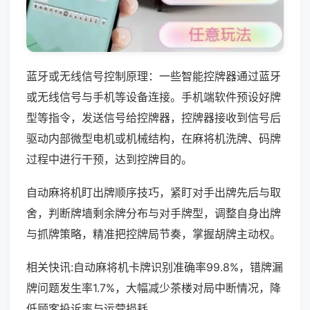
蓝牙或无线信号控制原理：一些智能控牌器通过蓝牙
或无线信号与手机等设备连接。手机端软件预设好牌
型等指令，发送信号给控牌器，控牌器接收到信号后
驱动内部微型电机或机械结构，在麻将机洗牌、码牌
过程中进行干预，达到控牌目的。
自动麻将机盯出牌顺序技巧，紧盯对手出牌先后与取
舍，判断牌墙剩余牌分布与对手牌型，调整自身出牌
与抓牌策略，精准把控牌局节奏，掌握胡牌主动权。
相关快讯:自动麻将机卡牌识别准确率99.8%，错牌漏
牌问题发生率1.7%，大幅减少茶楼对局中断情况，降
低顾客投诉率与运营损耗。