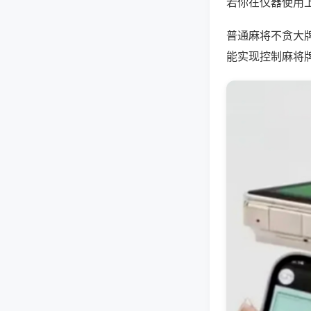
若你在仪器使用上
普通麻将不贪大
能实现控制麻将