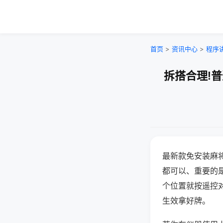
首页
>
资讯中心
>
程序
拆搭合理!
最新款免安装麻
都可以、重要的是
个位置就按遥控
生效拿好牌。