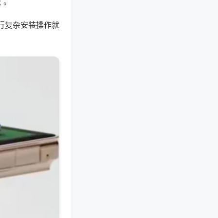
 。
行复杂安装操作就