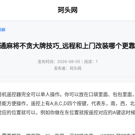
珂头网
讲解
普通麻将不贪大牌技巧_远程和上门改装哪个更靠
发布时间：2026-08-05｜阅读：1
发布者：珂头网
将机遥控器完全可以单人操作。你可以放在口袋里面、包包里面
能方便操作，遥控上有A,B,C,D四个按键，代表东，南，西，
对应的位置就可以，例如你做在东位置就按遥控对应的A键这时