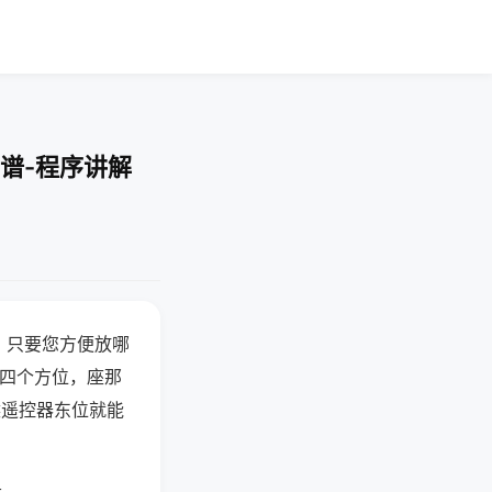
谱-程序讲解
，只要您方便放哪
北四个方位，座那
候遥控器东位就能