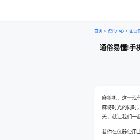
首页
>
资讯中心
>
企业
通俗易懂!手
麻将机，这一现
麻将时光的同时
天，就让我们一
若你在仪器使用上