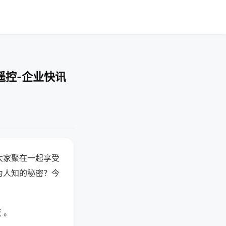
遥控-企业快讯
大家聚在一起享受
为人知的秘密？今
 。