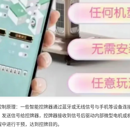
控制原理：一些智能控牌器通过蓝牙或无线信号与手机等设备连
，发送信号给控牌器，控牌器接收到信号后驱动内部微型电机或
程中进行干预，达到控牌目的。