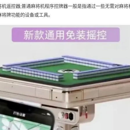
将机遥控器;普通麻将机程序控牌器一般是指通过一些无需对麻将
麻将牌功能的设备或工具。