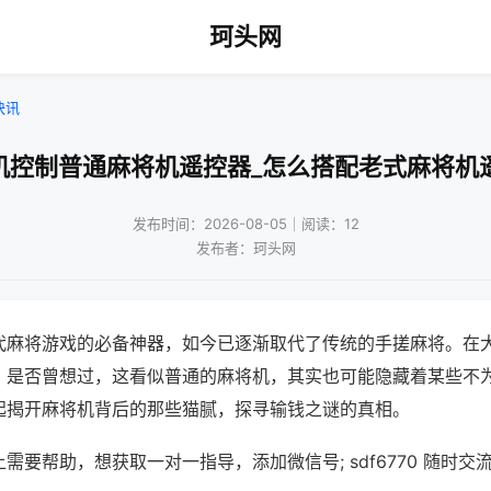
珂头网
快讯
机控制普通麻将机遥控器_怎么搭配老式麻将机
发布时间：2026-08-05｜阅读：12
发布者：珂头网
代麻将游戏的必备神器，如今已逐渐取代了传统的手搓麻将。在
，是否曾想过，这看似普通的麻将机，其实也可能隐藏着某些不
起揭开麻将机背后的那些猫腻，探寻输钱之谜的真相。
需要帮助，想获取一对一指导，添加微信号; sdf6770 随时交流