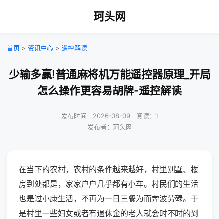
珂头网
首页
>
资讯中心
>
遥控解读
少输多赢!普通麻将机万能遥控器原理_开局
怎么操作更容易胡牌-遥控解读
发布时间：2026-08-09｜阅读：1
发布者：珂头网
在当下的农村，农村的条件越来越好，村里别墅、楼
房到处都是，家家户户几乎都有小车。村民们的生活
也是过小康生活，不再为一日三餐为而奔波劳碌。于
是村里一些妇女或者有退休金的老人就会时不时的到