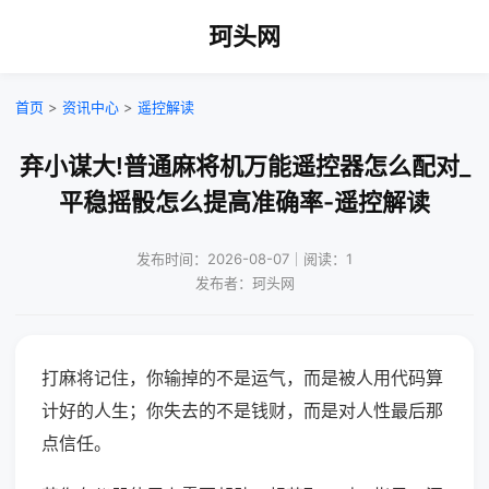
珂头网
首页
>
资讯中心
>
遥控解读
弃小谋大!普通麻将机万能遥控器怎么配对_
平稳摇骰怎么提高准确率-遥控解读
发布时间：2026-08-07｜阅读：1
发布者：珂头网
打麻将记住，你输掉的不是运气，而是被人用代码算
计好的人生；你失去的不是钱财，而是对人性最后那
点信任。