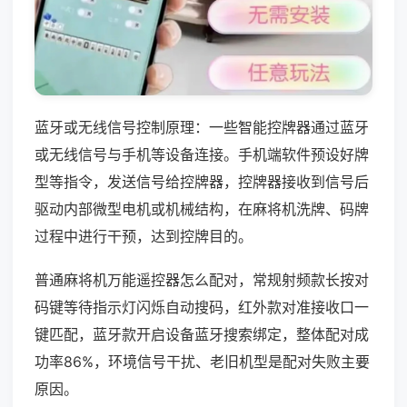
蓝牙或无线信号控制原理：一些智能控牌器通过蓝牙
或无线信号与手机等设备连接。手机端软件预设好牌
型等指令，发送信号给控牌器，控牌器接收到信号后
驱动内部微型电机或机械结构，在麻将机洗牌、码牌
过程中进行干预，达到控牌目的。
普通麻将机万能遥控器怎么配对，常规射频款长按对
码键等待指示灯闪烁自动搜码，红外款对准接收口一
键匹配，蓝牙款开启设备蓝牙搜索绑定，整体配对成
功率86%，环境信号干扰、老旧机型是配对失败主要
原因。