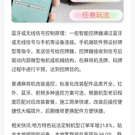
蓝牙或无线信号控制原理：一些智能控牌器通过蓝牙
或无线信号与手机等设备连接。手机端软件预设好牌
型等指令，发送信号给控牌器，控牌器接收到信号后
驱动内部微型电机或机械结构，在麻将机洗牌、码牌
过程中进行干预，达到控牌目的。
普通麻将机改装遥控，标准化改装配件品类齐全，红
外、蓝牙、射频多种遥控方案可选，根据机型老旧程
度匹配对应改装套餐，施工简单快速，改装后操控便
捷性大幅提升，后期维修更换配件方便快捷。
相关快讯:地方特色玩法定制机型订单年增21.8%，贴
合本地规则的设备，本地客群留存率提升36.0%，稳