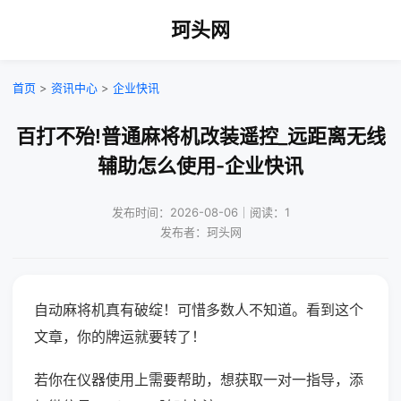
珂头网
首页
>
资讯中心
>
企业快讯
百打不殆!普通麻将机改装遥控_远距离无线
辅助怎么使用-企业快讯
发布时间：2026-08-06｜阅读：1
发布者：珂头网
自动麻将机真有破绽！可惜多数人不知道。看到这个
文章，你的牌运就要转了！
若你在仪器使用上需要帮助，想获取一对一指导，添