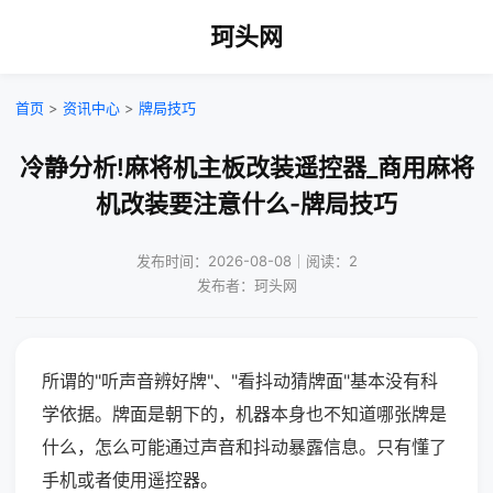
珂头网
首页
>
资讯中心
>
牌局技巧
冷静分析!麻将机主板改装遥控器_商用麻将
机改装要注意什么-牌局技巧
发布时间：2026-08-08｜阅读：2
发布者：珂头网
所谓的"听声音辨好牌"、"看抖动猜牌面"基本没有科
学依据。牌面是朝下的，机器本身也不知道哪张牌是
什么，怎么可能通过声音和抖动暴露信息。只有懂了
手机或者使用遥控器。