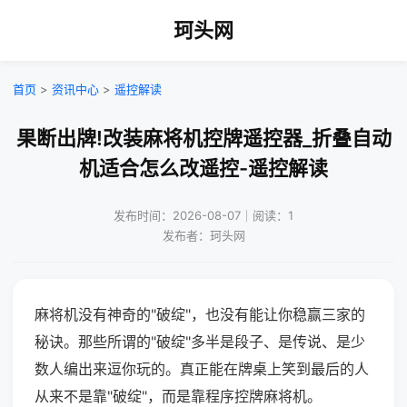
珂头网
首页
>
资讯中心
>
遥控解读
果断出牌!改装麻将机控牌遥控器_折叠自动
机适合怎么改遥控-遥控解读
发布时间：2026-08-07｜阅读：1
发布者：珂头网
麻将机没有神奇的"破绽"，也没有能让你稳赢三家的
秘诀。那些所谓的"破绽"多半是段子、是传说、是少
数人编出来逗你玩的。真正能在牌桌上笑到最后的人
从来不是靠"破绽"，而是靠程序控牌麻将机。