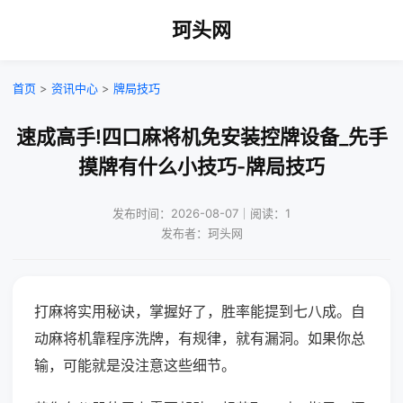
珂头网
首页
>
资讯中心
>
牌局技巧
速成高手!四口麻将机免安装控牌设备_先手
摸牌有什么小技巧-牌局技巧
发布时间：2026-08-07｜阅读：1
发布者：珂头网
打麻将实用秘诀，掌握好了，胜率能提到七八成。自
动麻将机靠程序洗牌，有规律，就有漏洞。如果你总
输，可能就是没注意这些细节。