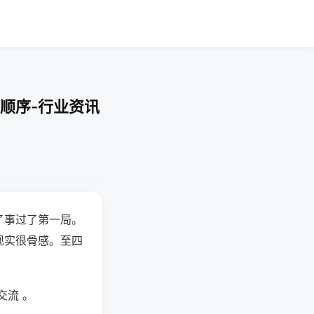
顺序-行业资讯
了事过了第一局。
现实很骨感。至四
交流 。