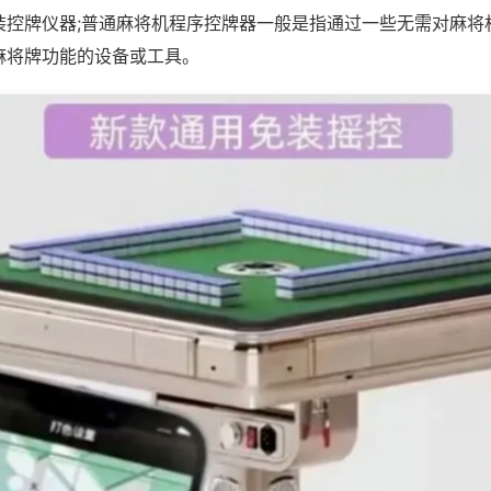
装控牌仪器;普通麻将机程序控牌器一般是指通过一些无需对麻将
麻将牌功能的设备或工具。