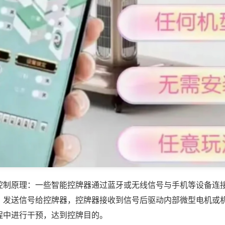
控制原理：一些智能控牌器通过蓝牙或无线信号与手机等设备连
，发送信号给控牌器，控牌器接收到信号后驱动内部微型电机或
程中进行干预，达到控牌目的。