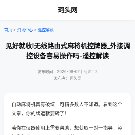
珂头网
首页
>
资讯中心
>
遥控解读
见好就收!无线路由式麻将机控牌器_外接调
控设备容易操作吗-遥控解读
发布时间：2026-08-07｜阅读：2
发布者：珂头网
自动麻将机真有破绽！可惜多数人不知道。看到这个
文章，你的牌运就要转了！
若你在仪器使用上需要帮助，想获取一对一指导，添