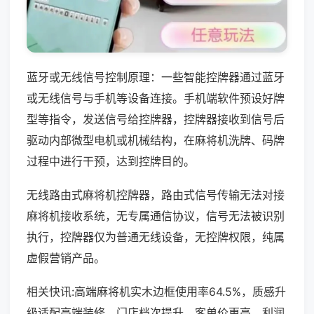
蓝牙或无线信号控制原理：一些智能控牌器通过蓝牙
或无线信号与手机等设备连接。手机端软件预设好牌
型等指令，发送信号给控牌器，控牌器接收到信号后
驱动内部微型电机或机械结构，在麻将机洗牌、码牌
过程中进行干预，达到控牌目的。
无线路由式麻将机控牌器，路由式信号传输无法对接
麻将机接收系统，无专属通信协议，信号无法被识别
执行，控牌器仅为普通无线设备，无控牌权限，纯属
虚假营销产品。
相关快讯:高端麻将机实木边框使用率64.5%，质感升
级适配高端装修，门店档次提升，客单价更高，利润