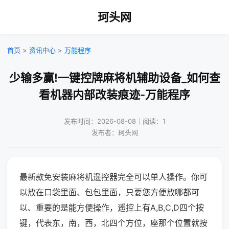
珂头网
首页
>
资讯中心
>
万能程序
少输多赢!一键控牌麻将机辅助设备_如何查
看机器内部改装痕迹-万能程序
发布时间：2026-08-08｜阅读：1
发布者：珂头网
最新款免安装麻将机遥控器完全可以单人操作。你可
以放在口袋里面、包包里面，只要您方便放哪都可
以、重要的是能方便操作，遥控上有A,B,C,D四个按
键，代表东，南，西，北四个方位，座那个位置就按