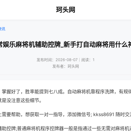
珂头网
快讯
常娱乐麻将机辅助控牌_新手打自动麻将用什么
发布时间：2026-08-07｜阅读：1
发布者：珂头网
，掌握好了，胜率能提到七八成。自动麻将机靠程序洗牌，有规
就是没注意这些细节。
需要帮助，想获取一对一指导，添加微信号; kkss8691 随时交
辅助控牌;普通麻将机程序控牌器一般是指通过一些无需对麻将机