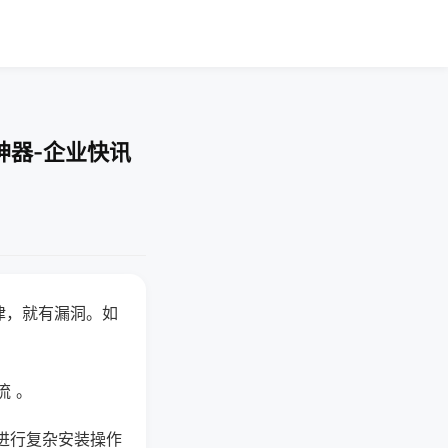
神器-企业快讯
律，就有漏洞。如
流 。
进行复杂安装操作