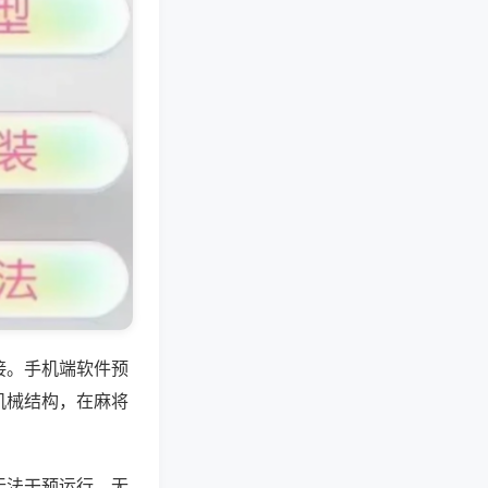
接。手机端软件预
机械结构，在麻将
无法干预运行，无