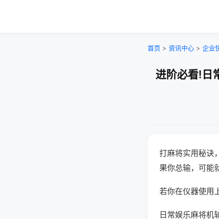
首页
>
资讯中心
>
企业
进阶必看!日
打麻将实用秘诀
果你总输，可能
若你在仪器使用上
日常娱乐麻将机