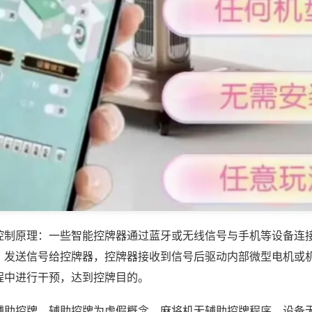
控制原理：一些智能控牌器通过蓝牙或无线信号与手机等设备连
，发送信号给控牌器，控牌器接收到信号后驱动内部微型电机或
程中进行干预，达到控牌目的。
辅助控牌，辅助控牌为虚假概念，麻将机无辅助控牌程序，设备