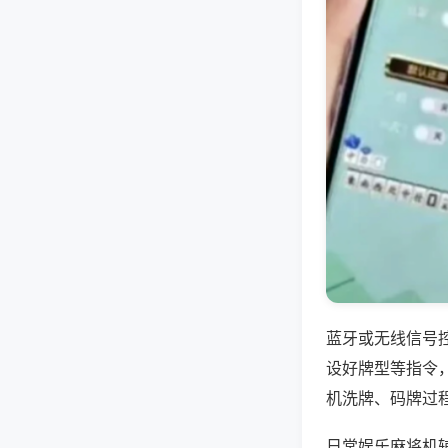
蓝牙或无线信号
设好牌型等指令
机洗牌、码牌过
日常娱乐麻将机