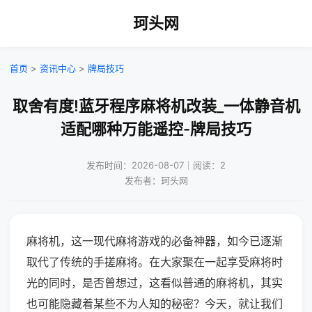
珂头网
首页
>
资讯中心
>
牌局技巧
取舍有度!蓝牙程序麻将机改装_一体静音机
适配哪种万能遥控-牌局技巧
发布时间：2026-08-07｜阅读：2
发布者：珂头网
麻将机，这一现代麻将游戏的必备神器，如今已逐渐
取代了传统的手搓麻将。在大家聚在一起享受麻将时
光的同时，是否曾想过，这看似普通的麻将机，其实
也可能隐藏着某些不为人知的秘密？今天，就让我们