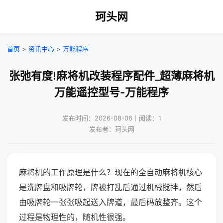
珂头网
首页
>
资讯中心
>
万能程序
张弛有度!麻将机改装程序配件_超薄麻将机
万能遥控型号-万能程序
发布时间：2026-08-06｜阅读：1
发布者：珂头网
麻将机的工作原理是什么？现在的全自动麻将机核心
是洗牌盘和吸牌轮，牌被打乱后通过机械搅拌，然后
由吸牌轮一张张吸起送入牌道，最后码放整齐。这个
过程是物理性的，随机性很强。