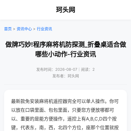
珂头网
首页
>
资讯中心
>
行业资讯
做牌巧妙!程序麻将机防探测_折叠桌适合做
哪些小动作-行业资讯
发布时间：2026-08-07｜阅读：2
发布者：珂头网
最新款免安装麻将机遥控器完全可以单人操作。你可
以放在口袋里面、包包里面，只要您方便放哪都可
以、重要的是能方便操作，遥控上有A,B,C,D四个按
键，代表东，南，西，北四个方位，座那个位置就按