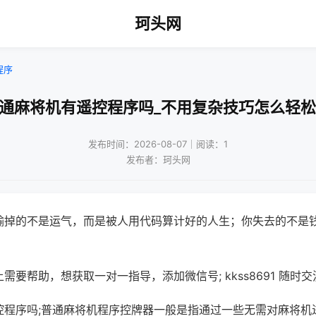
珂头网
程序
普通麻将机有遥控程序吗_不用复杂技巧怎么轻松
发布时间：2026-08-07｜阅读：1
发布者：珂头网
输掉的不是运气，而是被人用代码算计好的人生；你失去的不是
需要帮助，想获取一对一指导，添加微信号; kkss8691 随时交
控程序吗;普通麻将机程序控牌器一般是指通过一些无需对麻将机