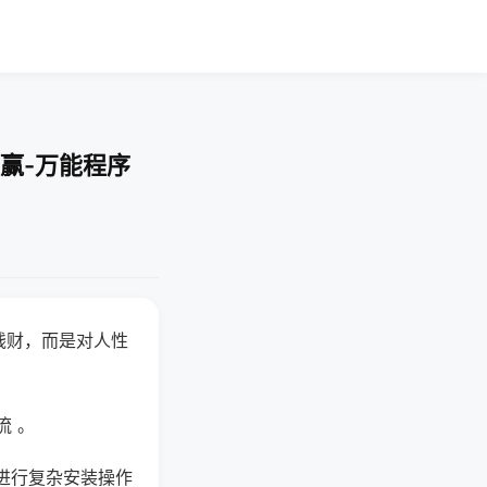
赢-万能程序
钱财，而是对人性
流 。
进行复杂安装操作