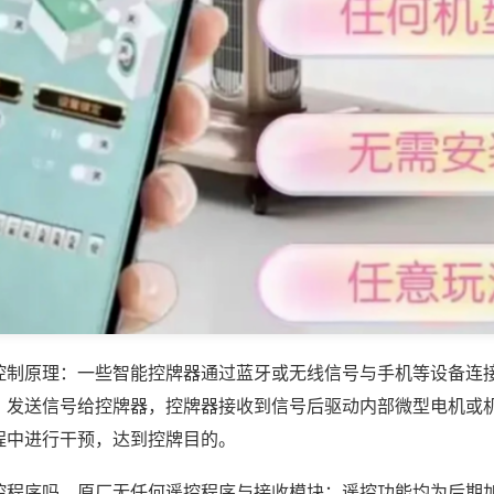
控制原理：一些智能控牌器通过蓝牙或无线信号与手机等设备连
，发送信号给控牌器，控牌器接收到信号后驱动内部微型电机或
程中进行干预，达到控牌目的。
控程序吗，原厂无任何遥控程序与接收模块；遥控功能均为后期加