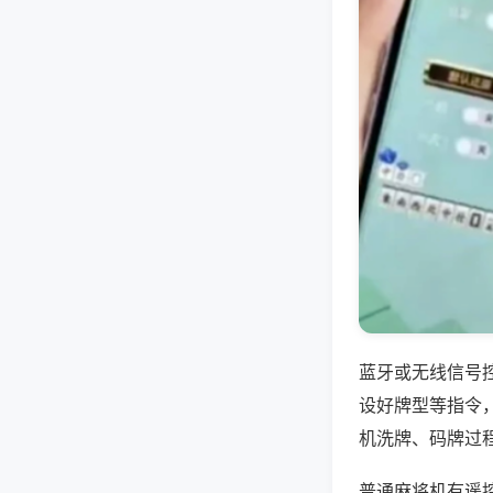
蓝牙或无线信号
设好牌型等指令
机洗牌、码牌过
普通麻将机有遥