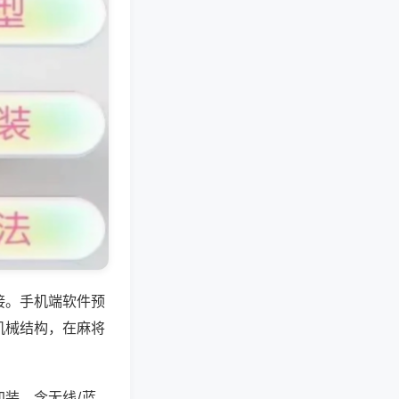
接。手机端软件预
机械结构，在麻将
装，含无线/蓝