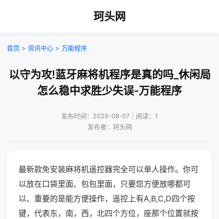
珂头网
首页
>
资讯中心
>
万能程序
以守为攻!蓝牙麻将机程序是真的吗_休闲局
怎么稳中求胜少失误-万能程序
发布时间：2026-08-07｜阅读：1
发布者：珂头网
最新款免安装麻将机遥控器完全可以单人操作。你可
以放在口袋里面、包包里面，只要您方便放哪都可
以、重要的是能方便操作，遥控上有A,B,C,D四个按
键，代表东，南，西，北四个方位，座那个位置就按