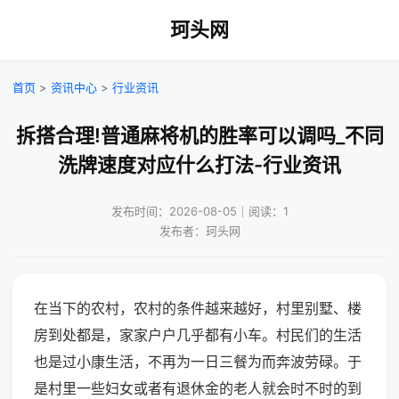
珂头网
首页
>
资讯中心
>
行业资讯
拆搭合理!普通麻将机的胜率可以调吗_不同
洗牌速度对应什么打法-行业资讯
发布时间：2026-08-05｜阅读：1
发布者：珂头网
在当下的农村，农村的条件越来越好，村里别墅、楼
房到处都是，家家户户几乎都有小车。村民们的生活
也是过小康生活，不再为一日三餐为而奔波劳碌。于
是村里一些妇女或者有退休金的老人就会时不时的到