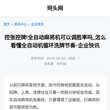
珂头网
首页
>
资讯中心
>
企业快讯
控张控牌!全自动麻将机可以调胜率吗_怎么
看懂全自动机循环洗牌节奏-企业快讯
发布时间：2026-08-06｜阅读：1
发布者：珂头网
以前打麻将是用手搓，如今的麻将机都是全自动，从
码牌、上牌、洗牌往往只要一到两分钟就会完成。其
实自动麻将机有破绽，只要懂得了这破绽，打麻将时
就可能转败为胜。