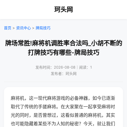
珂头网
首页
>
资讯中心
>
牌局技巧
牌场常胜!麻将机调胜率合法吗_小胡不断的
打牌技巧有哪些-牌局技巧
发布时间：2026-08-08｜阅读：1
发布者：珂头网
麻将机，这一现代麻将游戏的必备神器，如今已逐渐
取代了传统的手搓麻将。在大家聚在一起享受麻将时
光的同时，是否曾想过，这看似普通的麻将机，其实
也可能隐藏着某些不为人知的秘密？今天，就让我们