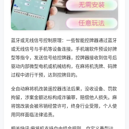
蓝牙或无线信号控制原理：一些智能控牌器通过蓝牙
或无线信号与手机等设备连接。手机端软件预设好牌
型等指令，发送信号给控牌器，控牌器接收到信号后
驱动内部微型电机或机械结构，在麻将机洗牌、码牌
过程中进行干预，达到控牌目的。
全自动麻将机改装遥控器违法后果，没收设备、罚款
拘留，涉案金额达标构成诈骗罪，赔偿他人损失。麻
将馆改装会被吊销经营许可，终身行业受限，个人使
用同样面临法律追责。
相关快讯:麻将机支持自由组合规则，自定义番型计