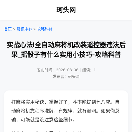
珂头网
首页
>
资讯中心
>
攻略科普
实战心法!全自动麻将机改装遥控器违法后
果_摇骰子有什么实用小技巧-攻略科普
发布时间：2026-08-06｜阅读：1
发布者：珂头网
打麻将实用秘诀，掌握好了，胜率能提到七八成。自
动麻将机靠程序洗牌，有规律，就有漏洞。如果你总
输，可能就是没注意这些细节。