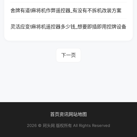
舍牌有道!麻将机作弊遥控器_有没有不拆机改装方案
灵活应变!麻将机遥控器多少钱_想要即插即用控牌设备
下一页
首页
资讯
网站地图
2026 © 珂头网 版权所有 All Rights Reserved